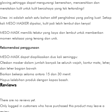
glowing,sehingga dapat mengurangi kemerahan, mencerahkan dan
meratakan kulit untuk kulit bercahaya yang tak tertandingi!
Urea: ini adalah salah satu bahan aktif penghidrasi yang paling kuat. Setiap
kali MESO MASKER dipakai, kulit jadi lebih lembut dan kenyal
MESO-MASK memiliki tekstur yang kaya dan lembut untuk memberikan
momen relaksasi yang tenang dan unik.
Rekomendasi penggunaan
MESO-MASK dapat diaplikasikan dua kali seminggu:
Oleskan masker dalam jumlah banyak ke seluruh wajah, kontur mata, leher,
dan leher bagian bawah
Biarkan bekerja selama antara 15 dan 30 menit.
Hapus kelebihan produk dengan kapas basah.
Reviews
There are no reviews yet.
Only logged in customers who have purchased this product may leave a
review.