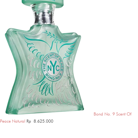
Bond No. 9 Scent Of
Peace Natural
Rp
8.625.000