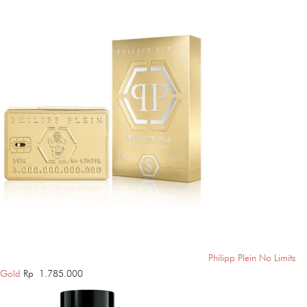
Philipp Plein No Limits
Gold
Rp
1.785.000