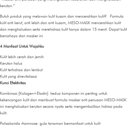
kerutan.”
Butuh produk yang melawan kulit kusam dan mencerahkan kulit? Formula
kulit anti kerut, anti lelah dan anti kusam, MESO-MASK mencerahkan kulit
dan menghaluskan serta merehidrasi kulit hanya dalam 15 menit. Dapat kulit
bercahaya dari masker ini
4 Manfaat Untuk Wajahku
Kulit lebih cerah dan jernih
Kerutan halus
Kulit terhidrasi dan lembut
Kulit yang direvitalisasi
Kunci Efektivitas
Kombinasi [Kolagen+Elastin]: kedua komponen ini penting untuk
kekencangan kulit dan membuat formula masker anti penuaan MESO-MASK
ini menghaluskan kerutan secara nyata serta mengembalikan hidrasi pada
kulit.
Polisakarida rhamnose: gula tanaman bermanfaat untuk kulit